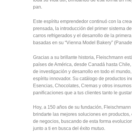
pan.
Este espíritu emprendedor continuó con la crea
prensada, la introducción del primer sistema de
carros refrigerados y el desarrollo de la primer
basadas en su “Vienna Model Bakery” (Panader
Gracias a su brillante historia, Fleischmann e
países de América, desde Canadá hasta Chile
de investigación y desarrollo en todo el mundo,
espíritu innovador. Su catálogo de productos i
Esencias, Chocolates, Cremas y otros insumos 
panificaciones que a tus clientes tanto le gusta
Hoy, a 150 años de su fundación, Fleischmann 
brindarte las mejores soluciones en productos, 
de negocios, buscando de esta forma evolucion
junto a ti en busca del éxito mutuo.