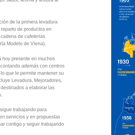
ción de la primera levadura
 reparto de productos en
a cadena de cafeterías
ía Modelo de Viena).
stá hoy presente en muchos
, contando además con centros
 lo que le permite mantener su
ncluye Levadura, Mejoradores,
destinados a elaborar las
n.
sigue trabajando para
en servicios y en propuestas
ar contigo y seguir trabajando