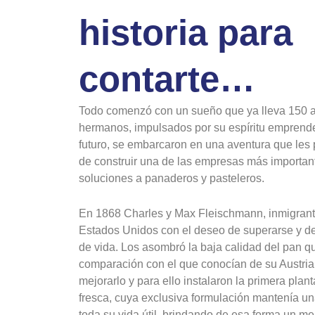
historia para
contarte…
Todo comenzó con un sueño que ya lleva 150 a
hermanos, impulsados por su espíritu emprende
futuro, se embarcaron en una aventura que les p
de construir una de las empresas más importan
soluciones a panaderos y pasteleros.
En 1868 Charles y Max Fleischmann, inmigrante
Estados Unidos con el deseo de superarse y de
de vida. Los asombró la baja calidad del pan 
comparación con el que conocían de su Austria
mejorarlo y para ello instalaron la primera pla
fresca, cuya exclusiva formulación mantenía un
toda su vida útil, brindando de esa forma un mej