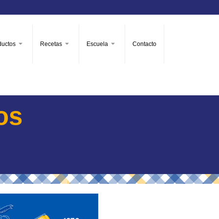
ductos
Recetas
Escuela
Contacto
os