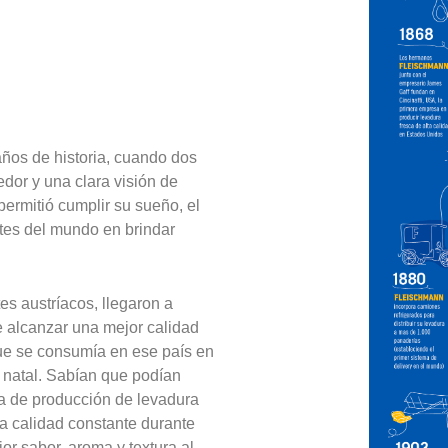
ños de historia, cuando dos
dor y una clara visión de
ermitió cumplir su sueño, el
tes del mundo en brindar
s austríacos, llegaron a
 alcanzar una mejor calidad
que se consumía en ese país en
 natal. Sabían que podían
nta de producción de levadura
a calidad constante durante
or sabor, aroma y textura al