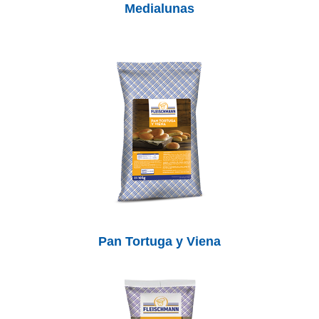
Medialunas
Pan Tortuga y Viena