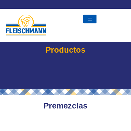
Skip
to
content
Productos
Premezclas