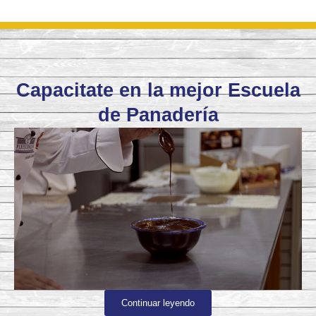
Capacitate en la mejor Escuela
de Panadería
Continuar leyendo