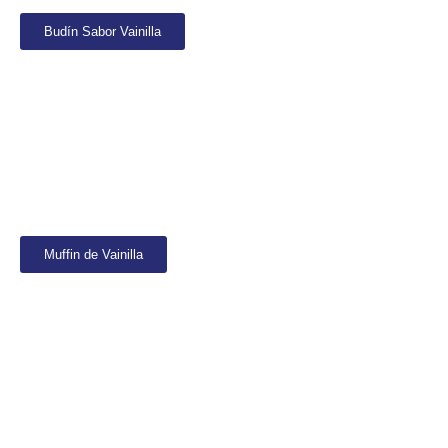
Budín Sabor Vainilla
Muffin de Vainilla