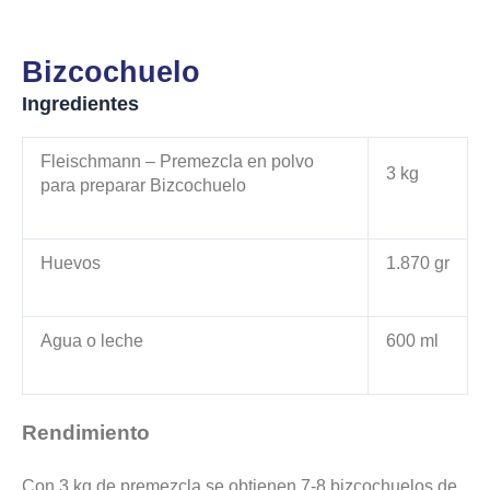
Bizcochuelo
Ingredientes
Fleischmann – Premezcla en polvo
3 kg
para preparar Bizcochuelo
Huevos
1.870 gr
Agua o leche
600 ml
Rendimiento
Con 3 kg de premezcla se obtienen 7-8 bizcochuelos de