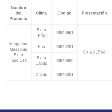
Nombre
del
Clima
Código
Presentación
Producto
Extra
90940661
Frío
Margarina
Frío
90940281
Masaplus
Caja x 15 kg
Extra
Extra
Todo Uso
90940800
Cálido
Cálido
90940351