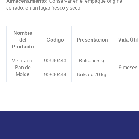
Almacenamiento:
Conservar en el empaque original
cerrado, en un lugar fresco y seco.
Nombre
del
Código
Presentación
Vida Útil
Producto
Mejorador
90940443
Bolsa x 5 kg
Pan de
9 meses
Molde
90940444
Bolsa x 20 kg