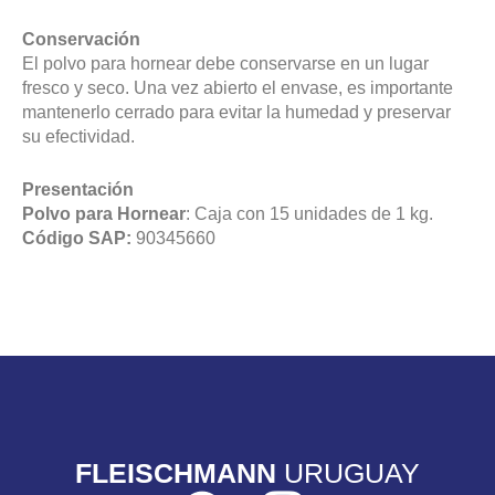
Conservación
El polvo para hornear debe conservarse en un lugar
fresco y seco. Una vez abierto el envase, es importante
mantenerlo cerrado para evitar la humedad y preservar
su efectividad.
Presentación
Polvo para Hornear
: Caja con 15 unidades de 1 kg.
Código SAP:
90345660
FLEISCHMANN
URUGUAY